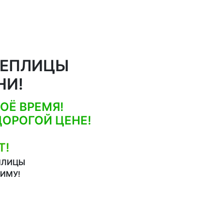
ТЕПЛИЦЫ
НИ!
ОЁ ВРЕМЯ!
ОРОГОЙ ЦЕНЕ!
Т!
ПЛИЦЫ
ЗИМУ!