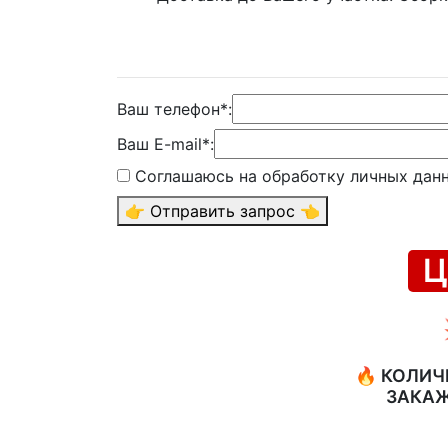
Ваш телефон*:
Ваш E-mail*:
Соглашаюсь на обработку личных дан
👉 Отправить запрос 👈
Ц
🔥 КОЛИЧ
ЗАКАЖ