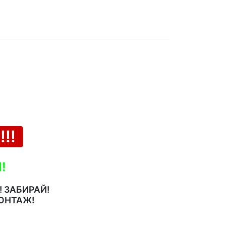
!!
!
 ЗАБИРАЙ!
ОНТАЖ!